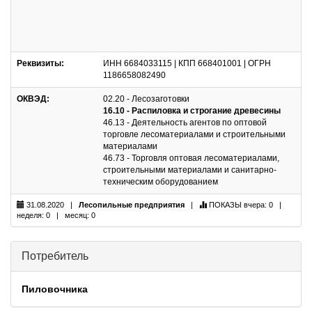
Реквизиты:
ИНН 6684033115 | КПП 668401001 | ОГРН
1186658082490
ОКВЭД:
02.20 - Лесозаготовки
16.10 - Распиловка и строгание древесины
46.13 - Деятельность агентов по оптовой
торговле лесоматериалами и строительными
материалами
46.73 - Торговля оптовая лесоматериалами,
строительными материалами и санитарно-
техническим оборудованием
31.08.2020 |
Лесопильные предприятия
|
ПОКАЗЫ
вчера: 0 |
неделя: 0 | месяц: 0
Потребитель
Пиловочника