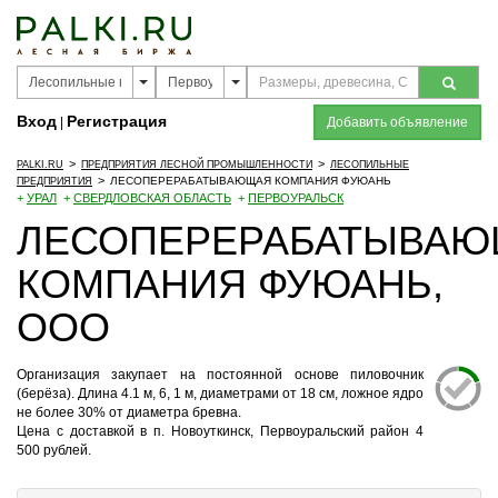
Вход
Регистрация
|
Добавить объявление
>
>
PALKI.RU
ПРЕДПРИЯТИЯ ЛЕСНОЙ ПРОМЫШЛЕННОСТИ
ЛЕСОПИЛЬНЫЕ
>
ЛЕСОПЕРЕРАБАТЫВАЮЩАЯ КОМПАНИЯ ФУЮАНЬ
ПРЕДПРИЯТИЯ
+
УРАЛ
+
СВЕРДЛОВСКАЯ ОБЛАСТЬ
+
ПЕРВОУРАЛЬСК
ЛЕСОПЕРЕРАБАТЫВА
КОМПАНИЯ ФУЮАНЬ,
ООО
Организация закупает на постоянной основе пиловочник
(берёза). Длина 4.1 м, 6, 1 м, диаметрами от 18 см, ложное ядро
не более 30% от диаметра бревна.
Цена с доставкой в п. Новоуткинск, Первоуральский район 4
500 рублей.