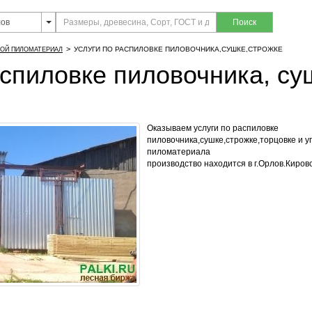
Поиск
>
УСЛУГИ ПО РАСПИЛОВКЕ ПИЛОВОЧНИКА,СУШКЕ,СТРОЖКЕ
ОЙ ПИЛОМАТЕРИАЛ
аспиловке пиловочника, су
Оказываем услуги по распиловке
пиловочника,сушке,строжке,торцовке и у
пиломатериала
производство находится в г.Орлов.Киров