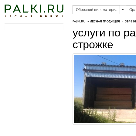
>
>
PALKI.RU
ЛЕСНАЯ ПРОДУКЦИЯ
ОБРЕЗН
услуги по р
строжке