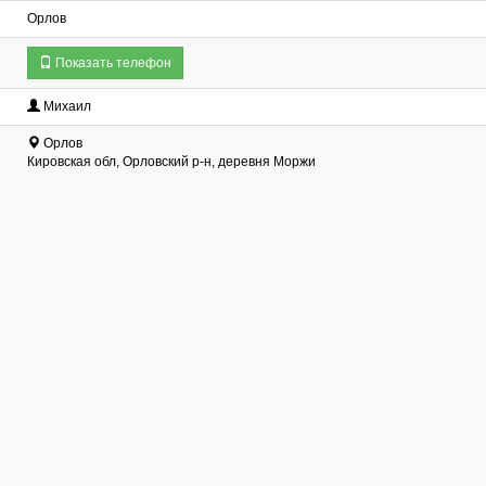
Орлов
Показать телефон
Михаил
Орлов
Кировская обл, Орловский р-н, деревня Моржи