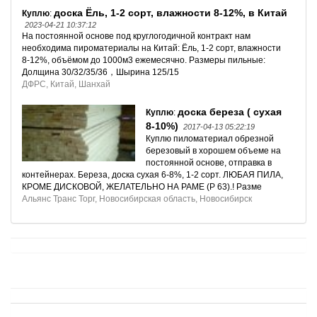
доска Ёль, 1-2 сорт, влажности 8-12%, в Китай
Куплю
:
2023-04-21 10:37:12
На постоянной основе под круглогодичной контракт нам
необходима пироматериалы на Китай: Ёль, 1-2 сорт, влажности
8-12%, объёмом до 1000м3 ежемесячно. Размеры пильные:
Долщина 30/32/35/36，Шырина 125/15
ДФРС, Китай, Шанхай
доска береза ( сухая
Куплю
:
8-10%)
2017-04-13 05:22:19
Куплю пиломатериал обрезной
березовый в хорошем объеме на
постоянной основе, отправка в
контейнерах. Береза, доска сухая 6-8%, 1-2 сорт. ЛЮБАЯ ПИЛА,
КРОМЕ ДИСКОВОЙ, ЖЕЛАТЕЛЬНО НА РАМЕ (Р 63).! Разме
Альянс Транс Торг, Новосибирская область, Новосибирск