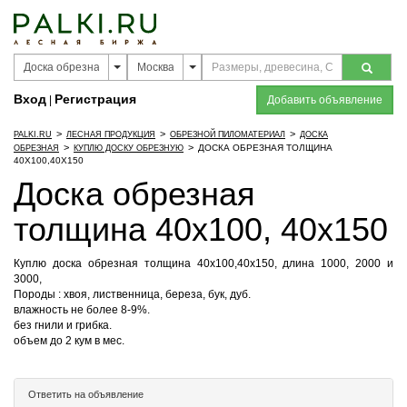
Вход
Регистрация
|
Добавить объявление
>
>
>
PALKI.RU
ЛЕСНАЯ ПРОДУКЦИЯ
ОБРЕЗНОЙ ПИЛОМАТЕРИАЛ
ДОСКА
>
>
ДОСКА ОБРЕЗНАЯ ТОЛЩИНА
ОБРЕЗНАЯ
КУПЛЮ ДОСКУ ОБРЕЗНУЮ
40Х100,40Х150
Доска обрезная
толщина 40х100, 40х150
Куплю доска обрезная толщина 40х100,40х150, длина 1000, 2000 и
3000,
Породы : хвоя, лиственница, береза, бук, дуб.
влажность не более 8-9%.
без гнили и грибка.
объем до 2 кум в мес.
Ответить на объявление