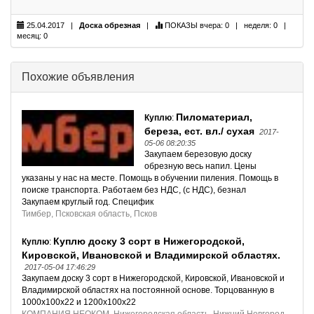
25.04.2017 |
Доска обрезная
|
ПОКАЗЫ
вчера: 0 | неделя: 0 |
месяц: 0
Похожие объявления
Пиломатериал,
Куплю
:
береза, ест. вл./ сухая
2017-
05-06 08:20:35
Закупаем березовую доску
обрезную весь напил. Цены
указаны у нас на месте. Помощь в обучении пиления. Помощь в
поиске транспорта. Работаем без НДС, (с НДС), безнал
Закупаем круглый год. Специфик
Тимбер, Псковская область, Псков
Куплю доску 3 сорт в Нижегородской,
Куплю
:
Кировской, Ивановской и Владимирской областях.
2017-05-04 17:46:29
Закупаем доску 3 сорт в Нижегородской, Кировской, Ивановской и
Владимирской областях на постоянной основе. Торцованную в
1000х100х22 и 1200х100х22
КОМПАНИЯ НЕОКОМ, Нижегородская область, Нижний Новгород