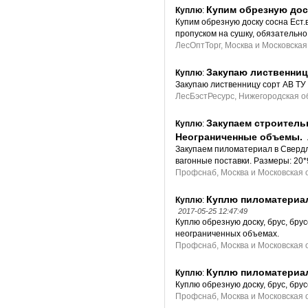
Купим обрезную дос
Куплю
:
Купим обрезную доску сосна Ест.в
пропуском на сушку, обязательно
ЛесОптТорг, Москва и Московская
Закупаю лиственниц
Куплю
:
Закупаю лиственницу сорт АВ ТУ
ЛесБэстРесурс, Нижегородская о
Закупаем строитель
Куплю
:
Неограниченные объемы.
Закупаем пиломатериал в Свердл
вагонные поставки. Размеры: 20*9
Профснаб, Москва и Московская 
Куплю пиломатериал
Куплю
:
2017-05-25 12:47:49
Куплю обрезную доску, брус, брус
неограниченных объемах.
Профснаб, Москва и Московская 
Куплю пиломатериал
Куплю
:
Куплю обрезную доску, брус, брус
Профснаб, Москва и Московская 