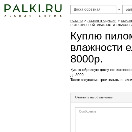
>
>
PALKI.RU
ЛЕСНАЯ ПРОДУКЦИЯ
ОБРЕЗН
ЕСТЕСТВЕННОЙ ВЛАЖНОСТИ ЕЛЬ/СОСНА,
Куплю пило
влажности е
8000р.
Куплю обрезную доску естественной
до 8000.
Также закупаем строительные пилом
Ответить на объявление