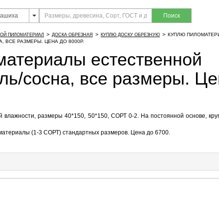
Поиск
>
>
>
КУПЛЮ ПИЛОМАТЕР
ОЙ ПИЛОМАТЕРИАЛ
ДОСКА ОБРЕЗНАЯ
КУПЛЮ ДОСКУ ОБРЕЗНУЮ
 ВСЕ РАЗМЕРЫ. ЦЕНА ДО 8000Р.
материалы естественной
ль/сосна, все размеры. Це
 влажности, размеры 40*150, 50*150, СОРТ 0-2. На постоянной основе, кру
атериалы (1-3 СОРТ) стандартных размеров. Цена до 6700.