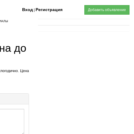
Вход
Регистрация
|
Добавить объявление
ИАЛЫ
на до
глогодично. Цена