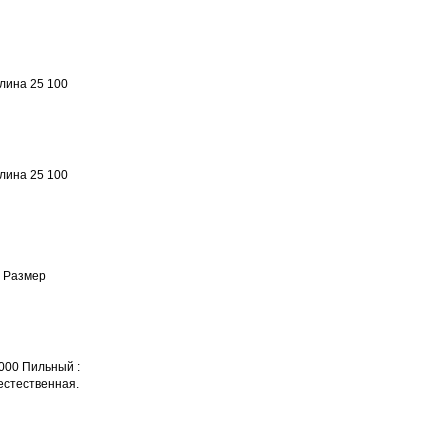
лина 25 100
лина 25 100
. Размер
6000 Пильный :
естественная.