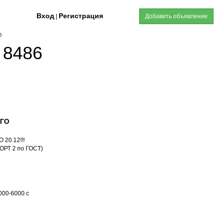
Вход
Регистрация
|
Добавить объявление
6
 8486
ОГО
20.12!!!
РТ 2 по ГОСТ)
000-6000 с