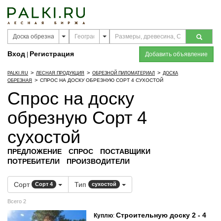
Вход
Регистрация
|
Добавить объявление
>
>
>
PALKI.RU
ЛЕСНАЯ ПРОДУКЦИЯ
ОБРЕЗНОЙ ПИЛОМАТЕРИАЛ
ДОСКА
>
СПРОС НА ДОСКУ ОБРЕЗНУЮ СОРТ 4 СУХОСТОЙ
ОБРЕЗНАЯ
Спрос на доску
обрезную Сорт 4
сухостой
ПРЕДЛОЖЕНИЕ
СПРОС
ПОСТАВЩИКИ
ПОТРЕБИТЕЛИ
ПРОИЗВОДИТЕЛИ
Сорт
Тип
Сорт 4
сухостой
Всего 2
Строительную доску 2 - 4
Куплю
: