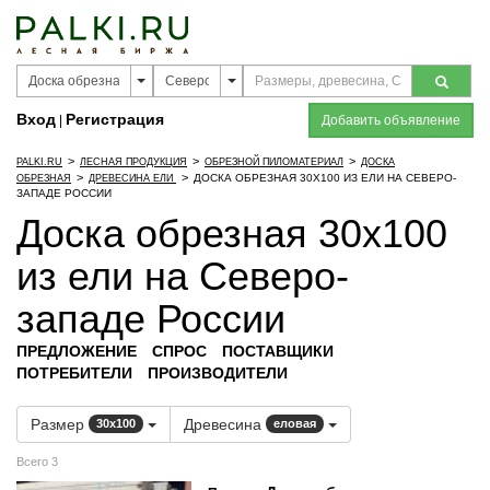
Вход
Регистрация
|
Добавить объявление
>
>
>
PALKI.RU
ЛЕСНАЯ ПРОДУКЦИЯ
ОБРЕЗНОЙ ПИЛОМАТЕРИАЛ
ДОСКА
>
>
ДОСКА ОБРЕЗНАЯ 30Х100 ИЗ ЕЛИ НА СЕВЕРО-
ОБРЕЗНАЯ
ДРЕВЕСИНА ЕЛИ
ЗАПАДЕ РОССИИ
Доска обрезная 30х100
из ели на Северо-
западе России
ПРЕДЛОЖЕНИЕ
СПРОС
ПОСТАВЩИКИ
ПОТРЕБИТЕЛИ
ПРОИЗВОДИТЕЛИ
Размер
Древесина
30х100
еловая
Всего 3