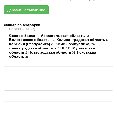
Добавить объявление
Фильтр по географии
СЕВЕРО-ЗАПАД
Северо-Запад
Архангельская область
10
53
Вологодская область
Калининградская область
159
6
Карелия (Республика)
Коми (Республика)
23
24
Ленинградская область и СПб
Мурманская
291
область
Новгородская область
Псковская
2
31
область
26