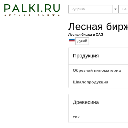
Лесная бир
Лесная биржа в ОАЭ
Дубай
Продукция
Обрезной пиломатериал
Шпалопродукция
Древесина
тик