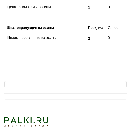
Щепа топливная из осины
0
1
Шпалопродукция из осины
Продажа
Спрос
Шпалы деревянные из осины
0
2