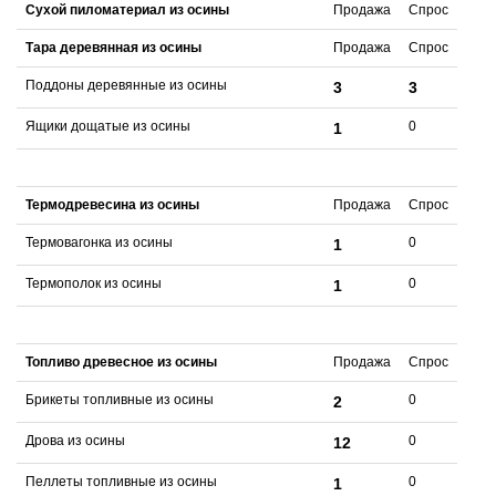
Сухой пиломатериал из осины
Продажа
Спрос
Тара деревянная из осины
Продажа
Спрос
Поддоны деревянные из осины
3
3
Ящики дощатые из осины
0
1
Термодревесина из осины
Продажа
Спрос
Термовагонка из осины
0
1
Термополок из осины
0
1
Топливо древесное из осины
Продажа
Спрос
Брикеты топливные из осины
0
2
Дрова из осины
0
12
Пеллеты топливные из осины
0
1