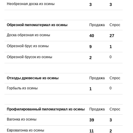
Необрезная доска из осины
3
3
Обрезной пиломатериал из осины
Продажа
Спрос
Доска обрезная из осины
40
27
Обрезной брус из осины
9
1
Обрезной брусок из осины
0
2
Отходы древесные из осины
Продажа
Спрос
Горбыль из осины
0
1
Профилированный пиломатериал из осины
Продажа
Спрос
Вагонка из осины
39
3
Евровагонка из осины
11
2