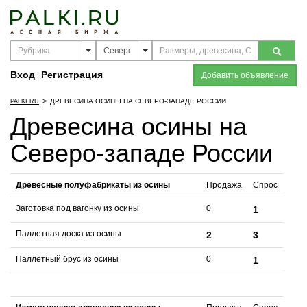
Вход
Регистрация
|
Добавить объявление
>
ДРЕВЕСИНА ОСИНЫ НА СЕВЕРО-ЗАПАДЕ РОССИИ
PALKI.RU
Древесина осины на
Северо-западе России
Древесные полуфабрикаты из осины
Продажа
Спрос
Заготовка под вагонку из осины
0
1
Паллетная доска из осины
2
3
Паллетный брус из осины
0
1