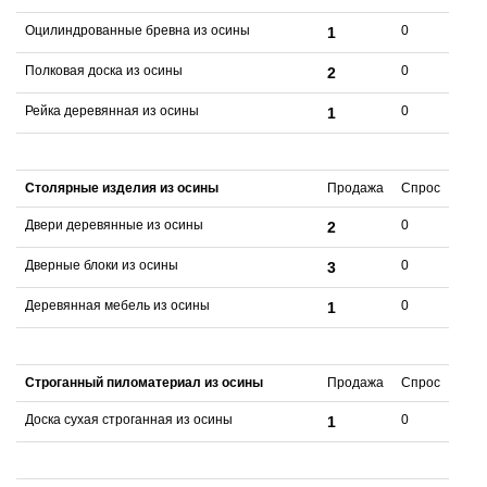
Оцилиндрованные бревна из осины
0
1
Полковая доска из осины
0
2
Рейка деревянная из осины
0
1
Столярные изделия из осины
Продажа
Спрос
Двери деревянные из осины
0
2
Дверные блоки из осины
0
3
Деревянная мебель из осины
0
1
Строганный пиломатериал из осины
Продажа
Спрос
Доска сухая строганная из осины
0
1