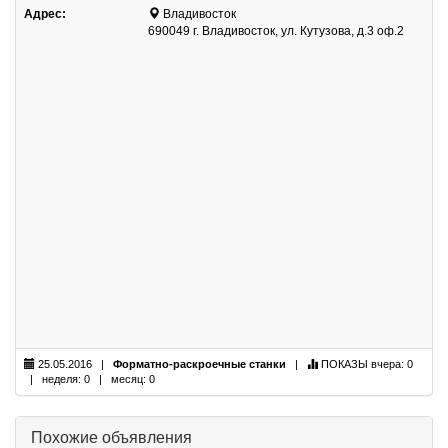
Адрес:
Владивосток
690049 г. Владивосток, ул. Кутузова, д.3 оф.2
25.05.2016 |
Форматно-раскроечные станки
|
ПОКАЗЫ
вчера: 0
| неделя: 0 | месяц: 0
Похожие объявления