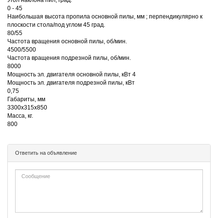
0 - 45
Наибольшая высота пропила основной пилы, мм ; перпендикулярно к
плоскости стола/под углом 45 град.
80/55
Частота вращения основной пилы, об/мин.
4500/5500
Частота вращения подрезной пилы, об/мин.
8000
Мощность эл. двигателя основной пилы, кВт 4
Мощность эл. двигателя подрезной пилы, кВт
0,75
Габариты, мм
3300х315х850
Масса, кг.
800
Ответить на объявление