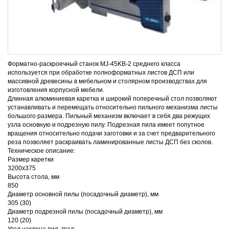
Форматно-раскроечный станок MJ-45KB-2 среднего класса
используется при обработке полноформатных листов ДСП или
массивной древесины в мебельном и столярном производствах для
изготовления корпусной мебели.
Длинная алюминиевая каретка и широкий поперечный стол позволяют
устанавливать и перемещать относительно пильного механизма листы
большого размера. Пильный механизм включает в себя два режущих
узла основную и подрезную пилу. Подрезная пила имеет попутное
вращения относительно подачи заготовки и за счет предварительного
реза позволяет раскраивать ламинированные листы ДСП без сколов.
Техническое описание:
Размер каретки
3200х375
Высота стола, мм
850
Диаметр основной пилы (посадочный диаметр), мм
305 (30)
Диаметр подрезной пилы (посадочный диаметр), мм
120 (20)
Угол наклона пил, град.