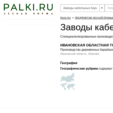
>
PALKI.RU
ПРЕДПРИЯТИЯ ЛЕСНОЙ ПРОМ
Заводы каб
Спеициалилизрованные производит
ИВАНОВСКАЯ ОБЛАСТНАЯ Т
Производство деревянных барабано
Ивановская область, Иваново
География
Географические рубрики
содержат 