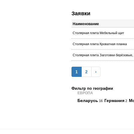
Заявки
Наименование
Столярная плита Мебельный щит
Столярная плита Кроватная планка
Столярная плита Заготовки берёзовые,
1
2
›
Фильтр по географии
ЕВРОПА
Беларусь
Германия
М
16
2