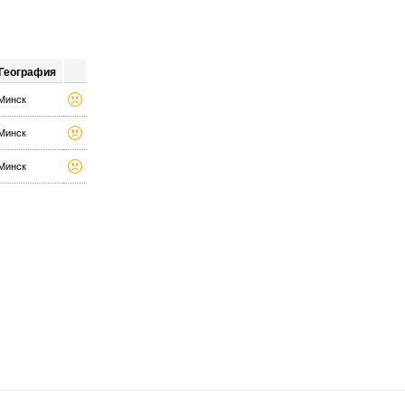
География
Минск
Минск
Минск