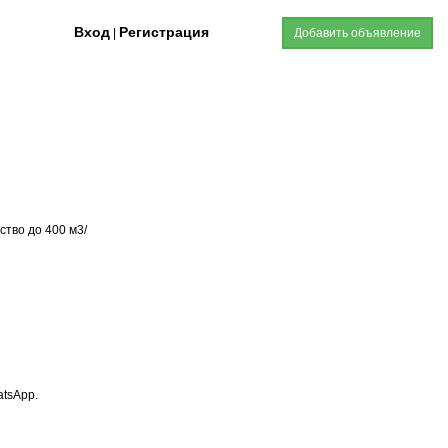
Вход
Регистрация
|
Добавить объявление
тво до 400 м3/
atsApp.