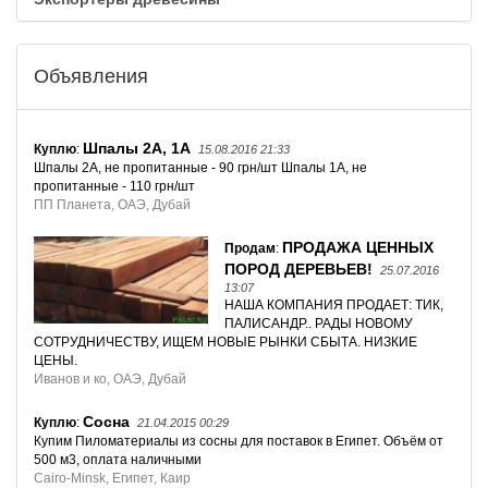
Объявления
Шпалы 2А, 1А
Куплю
:
15.08.2016 21:33
Шпалы 2А, не пропитанные - 90 грн/шт Шпалы 1А, не
пропитанные - 110 грн/шт
ПП Планета, ОАЭ, Дубай
ПРОДАЖА ЦЕННЫХ
Продам
:
ПОРОД ДЕРЕВЬЕВ!
25.07.2016
13:07
НАША КОМПАНИЯ ПРОДАЕТ: ТИК,
ПАЛИСАНДР.. РАДЫ НОВОМУ
СОТРУДНИЧЕСТВУ, ИЩЕМ НОВЫЕ РЫНКИ СБЫТА. НИЗКИЕ
ЦЕНЫ.
Иванов и ко, ОАЭ, Дубай
Сосна
Куплю
:
21.04.2015 00:29
Купим Пиломатериалы из сосны для поставок в Египет. Объём от
500 м3, оплата наличными
Cairo-Minsk, Египет, Каир