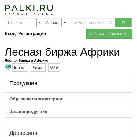
Вход
Регистрация
|
Добавить объявление
Лесная биржа Африки
Лесная биржа в Африке
Египет
Ливия
ОАЭ
Продукция
Обрезной пиломатериал
Шпалопродукция
Древесина