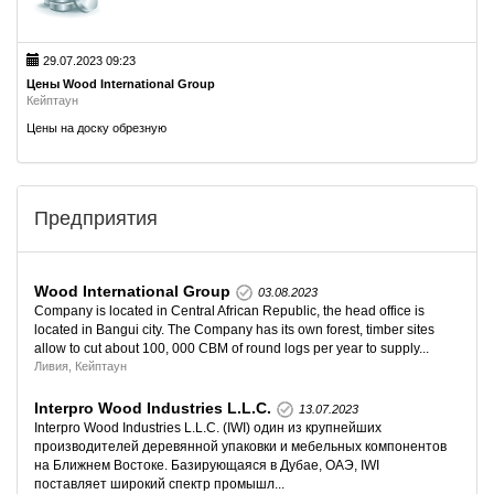
29.07.2023 09:23
Цены Wood International Group
Кейптаун
Цены на доску обрезную
Предприятия
Wood International Group
03.08.2023
Company is located in Central African Republic, the head office is
located in Bangui city. The Company has its own forest, timber sites
allow to cut about 100, 000 CBM of round logs per year to supply...
Ливия, Кейптаун
Interpro Wood Industries L.L.C.
13.07.2023
Interpro Wood Industries L.L.C. (IWI) один из крупнейших
производителей деревянной упаковки и мебельных компонентов
на Ближнем Востоке. Базирующаяся в Дубае, ОАЭ, IWI
поставляет широкий спектр промышл...