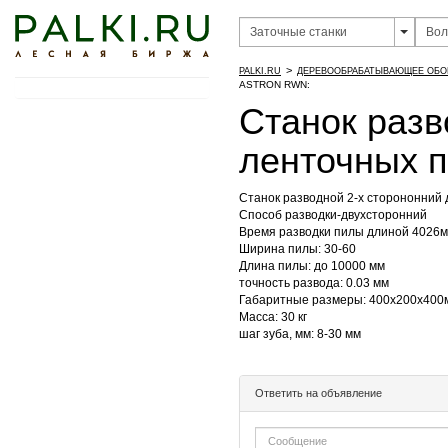
>
PALKI.RU
ДЕРЕВООБРАБАТЫВАЮЩЕЕ ОБО
ASTRON RWN:
Станок разв
ленточных п
Станок разводной 2-х сторононний 
Способ разводки-двухсторонний
Время разводки пилы длиной 4026м
Ширина пилы: 30-60
Длина пилы: до 10000 мм
точность развода: 0.03 мм
Габаритные размеры: 400х200х400
Масса: 30 кг
шаг зуба, мм: 8-30 мм
Ответить на объявление