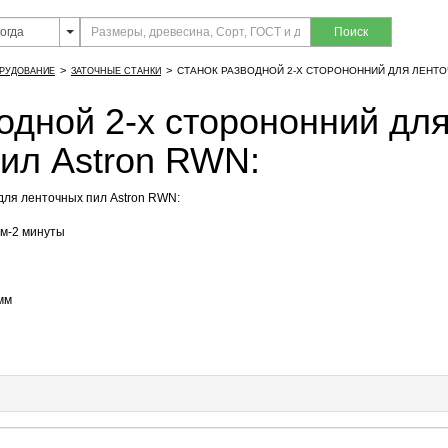
Поиск
>
>
СТАНОК РАЗВОДНОЙ 2-Х СТОРОНОННИЙ ДЛЯ ЛЕНТ
РУДОВАНИЕ
ЗАТОЧНЫЕ СТАНКИ
одной 2-х сторононний дл
ил Astron RWN:
для ленточных пил Astron RWN:
м-2 минуты
мм