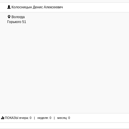
Колосницын Денис Алексеевич
Вологда
Горького 51
|
ПОКАЗЫ
вчера: 0 | неделя: 0 | месяц: 0