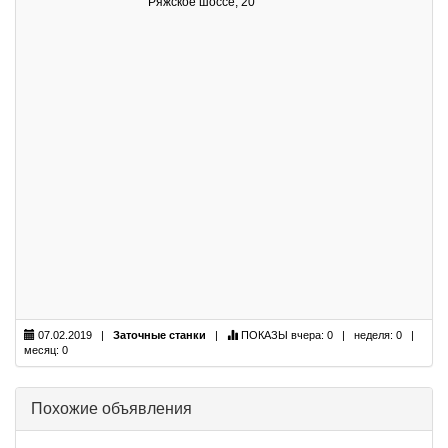
Ряжское шоссе, 20
07.02.2019 |
Заточные станки
|
ПОКАЗЫ
вчера: 0 | неделя: 0 |
месяц: 0
Похожие объявления