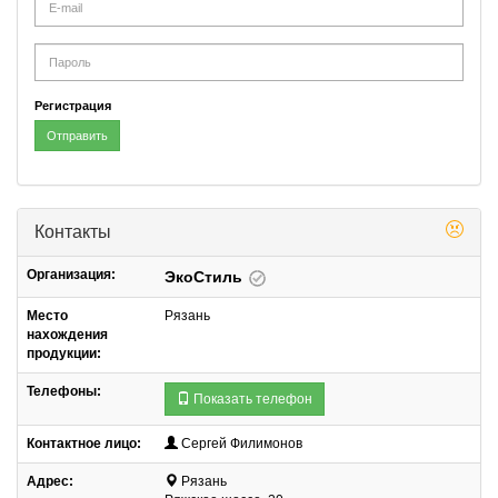
mail
Password
Регистрация
Отправить
Контакты
Организация:
ЭкоСтиль
Место
Рязань
нахождения
продукции:
Телефоны:
Показать телефон
Контактное лицо:
Сергей Филимонов
Адрес:
Рязань