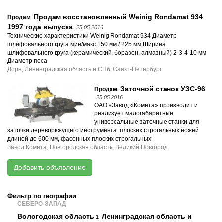
Продам восстановленный Weinig Rondamat 934
Продам
:
1997 года выпуска
25.05.2016
Технические характеристики Weinig Rondamat 934 Диаметр
шлифовального круга мин/макс 150 мм / 225 мм Ширина
шлифовального круга (керамический, боразон, алмазный) 2-3-4-10 мм
Диаметр поса
Дорн, Ленинградская область и СПб, Санкт-Петербург
Заточной станок УЗС-96
Продам
:
25.05.2016
ОАО «Завод «Комета» производит и
реализует малогабаритные
универсальные заточные станки для
заточки дереворежущего инструмента: плоских строгальных ножей
длиной до 600 мм, фасонных плоских строгальных
Завод Комета, Новгородская область, Великий Новгород
Добавить объявление
Фильтр по географии
СЕВЕРО-ЗАПАД
Вологодская область
Ленинградская область и
1