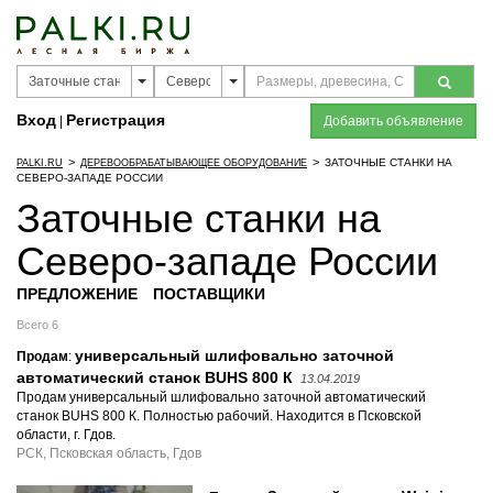
Вход
Регистрация
|
Добавить объявление
>
>
ЗАТОЧНЫЕ СТАНКИ НА
PALKI.RU
ДЕРЕВООБРАБАТЫВАЮЩЕЕ ОБОРУДОВАНИЕ
СЕВЕРО-ЗАПАДЕ РОССИИ
Заточные станки на
Северо-западе России
ПРЕДЛОЖЕНИЕ
ПОСТАВЩИКИ
Всего 6
универсальный шлифовально заточной
Продам
:
автоматический станок BUHS 800 К
13.04.2019
Продам универсальный шлифовально заточной автоматический
станок BUHS 800 К. Полностью рабочий. Находится в Псковской
области, г. Гдов.
РСК, Псковская область, Гдов